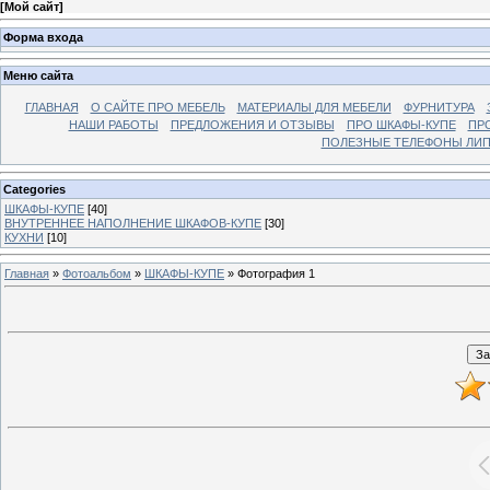
[
Мой сайт
]
Форма входа
Меню сайта
ГЛАВНАЯ
О САЙТЕ ПРО МЕБЕЛЬ
МАТЕРИАЛЫ ДЛЯ МЕБЕЛИ
ФУРНИТУРА
НАШИ РАБОТЫ
ПРЕДЛОЖЕНИЯ И ОТЗЫВЫ
ПРО ШКАФЫ-КУПЕ
ПР
ПОЛЕЗНЫЕ ТЕЛЕФОНЫ ЛИП
Categories
ШКАФЫ-КУПЕ
[40]
ВНУТРЕННЕЕ НАПОЛНЕНИЕ ШКАФОВ-КУПЕ
[30]
КУХНИ
[10]
Главная
»
Фотоальбом
»
ШКАФЫ-КУПЕ
» Фотография 1