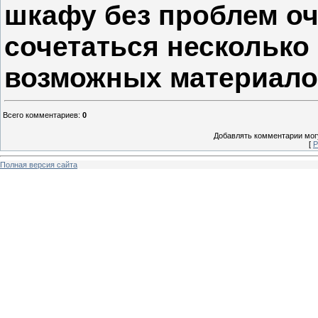
шкафу без проблем о
сочетаться несколько
возможных материало
Всего комментариев
:
0
Добавлять комментарии могу
[
Р
Полная версия сайта