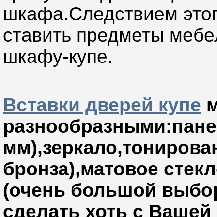
шкафа.Следствием этог
ставить предметы мебе
шкафу-купе.
Вставки дверей купе
м
разнообразными:панел
мм),зеркало,тонирова
бронза),матовое стек
(очень большой выбо
сделать хоть с Вашей