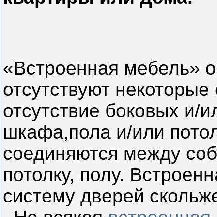
«Встроенная мебель» об
отсутствуют некоторые 
отсутствие боковых и/и
шкафа,пола и/или пото
соединяются между собо
потолку, полу. Встроен
систему дверей скольж