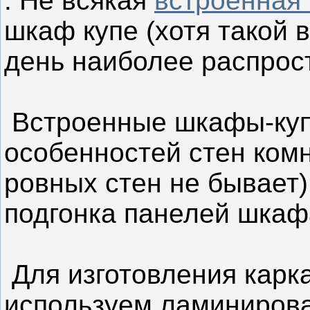
. Не всякая
встроенная
шкаф купе (хотя такой 
день наиболее распрос
Встроенные шкафы-куп
особенностей стен комн
ровных стен не бывает)
подгонка панелей шкаф
Для изготовления карк
используем ламинирова