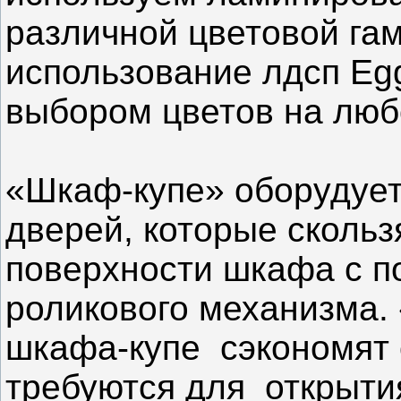
различной цветовой г
использование лдсп Eg
выбором цветов на люб
«Шкаф-купе» оборудуе
дверей, которые сколь
поверхности шкафа с 
роликового механизма.
шкафа-купе сэкономят 
требуются для открытия