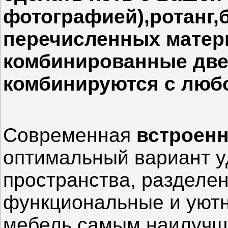
фотографией),ротанг,б
перечисленных матер
комбинированные две
комбинируются с люб
Современная
встроен
оптимальный вариант у
пространства, разделе
функциональные и уютн
мебель самым наилучш