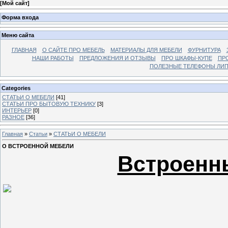
[
Мой сайт
]
Форма входа
Меню сайта
ГЛАВНАЯ
О САЙТЕ ПРО МЕБЕЛЬ
МАТЕРИАЛЫ ДЛЯ МЕБЕЛИ
ФУРНИТУРА
НАШИ РАБОТЫ
ПРЕДЛОЖЕНИЯ И ОТЗЫВЫ
ПРО ШКАФЫ-КУПЕ
ПР
ПОЛЕЗНЫЕ ТЕЛЕФОНЫ ЛИП
Categories
СТАТЬИ О МЕБЕЛИ
[41]
СТАТЬИ ПРО БЫТОВУЮ ТЕХНИКУ
[3]
ИНТЕРЬЕР
[0]
РАЗНОЕ
[36]
Главная
»
Статьи
»
СТАТЬИ О МЕБЕЛИ
О ВСТРОЕННОЙ МЕБЕЛИ
Встроенн