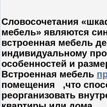
Словосочетания «шкаф
мебель» являются си
встроенная мебель д
индивидуальному прое
особенностей и разме
Встроенная мебель
п
помещения ,что спос
реорганизовать внутр
квартиры или дома.