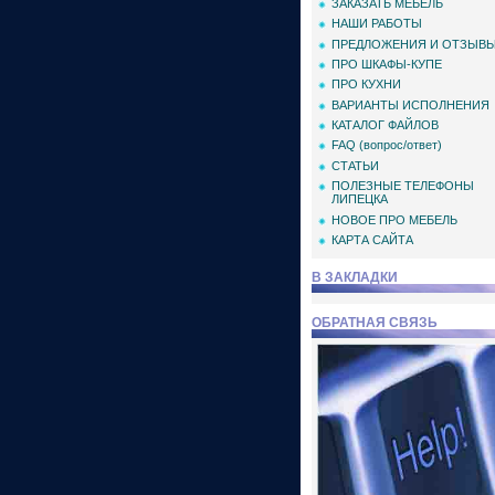
ЗАКАЗАТЬ МЕБЕЛЬ
НАШИ РАБОТЫ
ПРЕДЛОЖЕНИЯ И ОТЗЫВ
ПРО ШКАФЫ-КУПЕ
ПРО КУХНИ
ВАРИАНТЫ ИСПОЛНЕНИЯ
КАТАЛОГ ФАЙЛОВ
FAQ (вопрос/ответ)
СТАТЬИ
ПОЛЕЗНЫЕ ТЕЛЕФОНЫ
ЛИПЕЦКА
НОВОЕ ПРО МЕБЕЛЬ
КАРТА САЙТА
В ЗАКЛАДКИ
ОБРАТНАЯ СВЯЗЬ