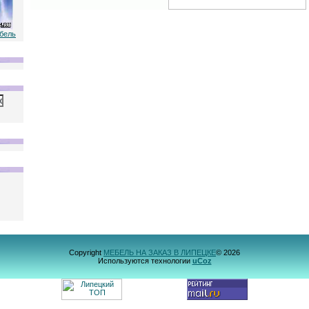
ебель
Copyright
МЕБЕЛЬ НА ЗАКАЗ В ЛИПЕЦКЕ
© 2026
Используются технологии
uCoz