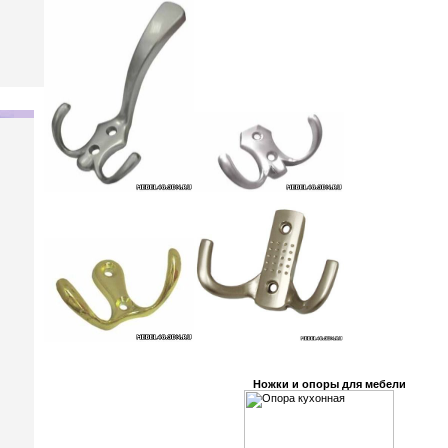
Ножки и опоры для мебели