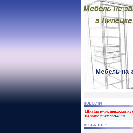
Приветствую Вас
Гость
Мебель на 
НОВОСТИ
Шкафы купе, прихожие,ку
на заказ
promebel48.ru
BLOCK TITLE