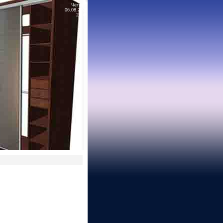
Четверг
06.08.2026
21:46