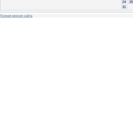
24
25
31
Полная версия сайта