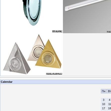
Calendar
Пн
Вт
3
4
10
11
17
18