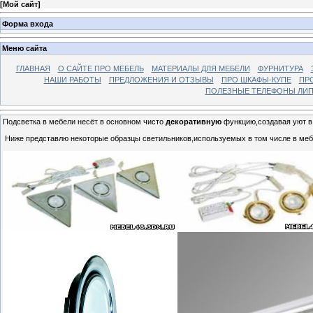
[
Мой сайт
]
Форма входа
Меню сайта
ГЛАВНАЯ
О САЙТЕ ПРО МЕБЕЛЬ
МАТЕРИАЛЫ ДЛЯ МЕБЕЛИ
ФУРНИТУРА
НАШИ РАБОТЫ
ПРЕДЛОЖЕНИЯ И ОТЗЫВЫ
ПРО ШКАФЫ-КУПЕ
ПР
ПОЛЕЗНЫЕ ТЕЛЕФОНЫ ЛИП
Подсветка в мебели несёт в основном чисто
декоративную
функцию,создавая уют в
Ниже представлю некоторые образцы светильников,используемых в том числе в мебе