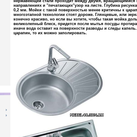
нержавеющей стали проходит между двумя, вращающимися
направлениях и "печатающих"узор на листе. Глубина рисунк
0,2 мм. Мойки с такой поверхностью менее критичны к царап
многоэтапной технологии стоят дороже. Глянцевые, или зер
конечно красиво, но если вы хотите, чтобы такая мойка дол
великолепный блеск, придется после мытья посуды протират
иначе вода оставит на поверхности разводы и следы капель.
царапин, то их можно заполировать.