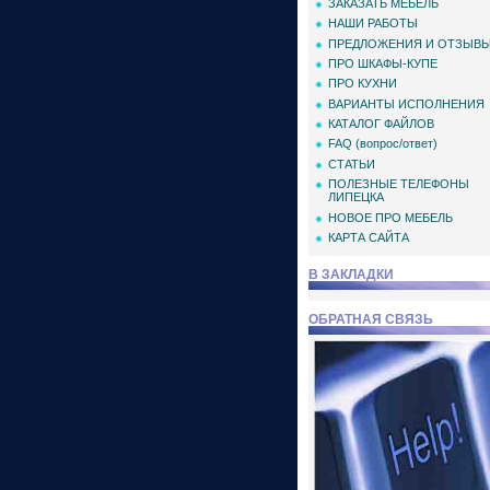
ЗАКАЗАТЬ МЕБЕЛЬ
НАШИ РАБОТЫ
ПРЕДЛОЖЕНИЯ И ОТЗЫВ
ПРО ШКАФЫ-КУПЕ
ПРО КУХНИ
ВАРИАНТЫ ИСПОЛНЕНИЯ
КАТАЛОГ ФАЙЛОВ
FAQ (вопрос/ответ)
СТАТЬИ
ПОЛЕЗНЫЕ ТЕЛЕФОНЫ
ЛИПЕЦКА
НОВОЕ ПРО МЕБЕЛЬ
КАРТА САЙТА
В ЗАКЛАДКИ
ОБРАТНАЯ СВЯЗЬ