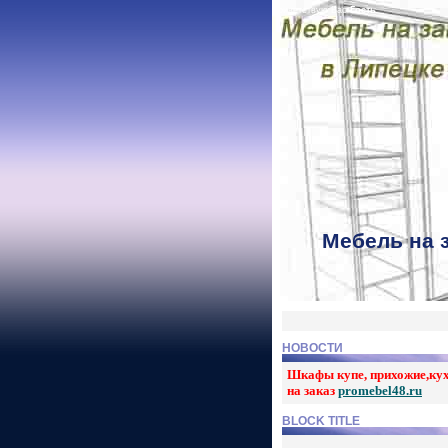
Приветствую Вас
Гость
Мебель на 
НОВОСТИ
Шкафы купе, прихожие,ку
на заказ
promebel48.ru
BLOCK TITLE