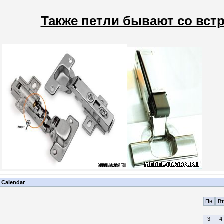
Также петли бывают со вс
Calendar
Пн
Вт
3
4