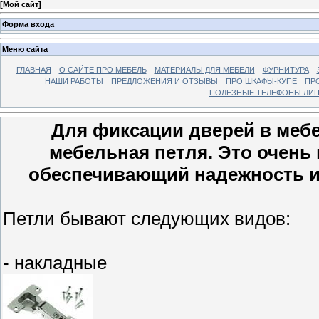
[
Мой сайт
]
Форма входа
Меню сайта
ГЛАВНАЯ
О САЙТЕ ПРО МЕБЕЛЬ
МАТЕРИАЛЫ ДЛЯ МЕБЕЛИ
ФУРНИТУРА
НАШИ РАБОТЫ
ПРЕДЛОЖЕНИЯ И ОТЗЫВЫ
ПРО ШКАФЫ-КУПЕ
ПР
ПОЛЕЗНЫЕ ТЕЛЕФОНЫ ЛИП
Для фиксации дверей в меб
мебельная петля. Это очень
обеспечивающий надежность и
Петли бывают следующих видов:
- накладные