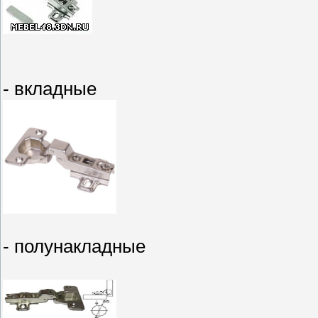
- вкладные
- полунакладные