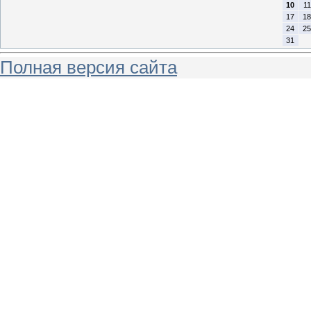
10
11
17
18
24
25
31
Полная версия сайта