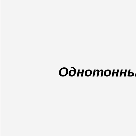
Однотонны