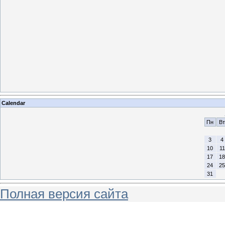
Calendar
Пн
Вт
3
4
10
11
17
18
24
25
31
Полная версия сайта