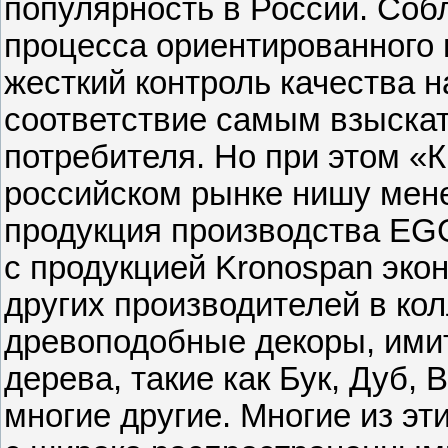
популярность в России. Соб
процесса ориентированного 
жесткий контроль качества н
соответствие самым взыска
потребителя. Но при этом «
российском рынке нишу мен
продукция производства EG
с продукцией Kronospan экон
других производителей в к
древоподобные декоры, им
дерева, такие как Бук, Дуб, 
многие другие. Многие из эт