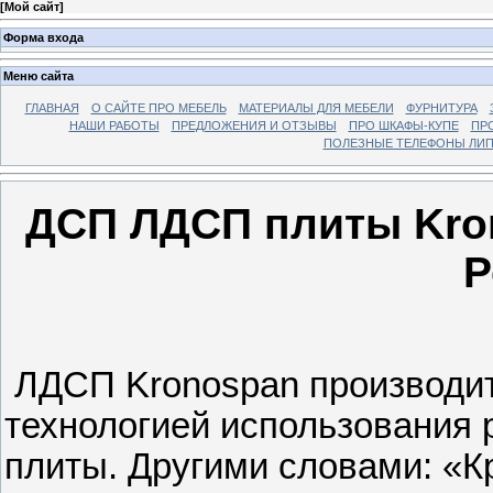
[
Мой сайт
]
Форма входа
Меню сайта
ГЛАВНАЯ
О САЙТЕ ПРО МЕБЕЛЬ
МАТЕРИАЛЫ ДЛЯ МЕБЕЛИ
ФУРНИТУРА
НАШИ РАБОТЫ
ПРЕДЛОЖЕНИЯ И ОТЗЫВЫ
ПРО ШКАФЫ-КУПЕ
ПР
ПОЛЕЗНЫЕ ТЕЛЕФОНЫ ЛИП
ДСП ЛДСП плиты Kro
Р
ЛДСП Kronospan производитс
технологией использования 
плиты. Другими словами: «К