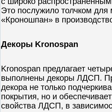
с широко распространенными
Это послужило толчком для 
«Кроношпан» в производств
Декоры Kronospan
Kronospan предлагает четыре
выполнены декоры ЛДСП. Пр
декора не только подчеркив
покрытия, но и обеспечива
свойства ЛДСП, в зависимос