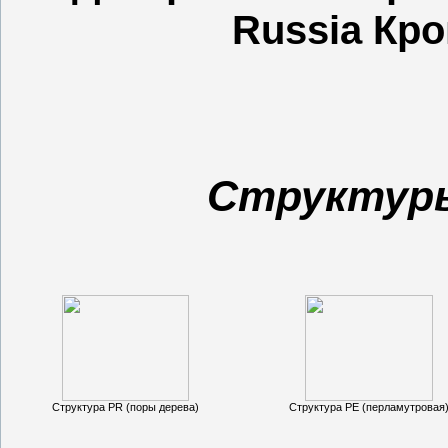
Russia
Кро
Структур
Структура
PR
(поры дерева)
Структура
PE
(перламутровая