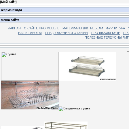
[
Мой сайт
]
Форма входа
Меню сайта
ГЛАВНАЯ
О САЙТЕ ПРО МЕБЕЛЬ
МАТЕРИАЛЫ ДЛЯ МЕБЕЛИ
ФУРНИТУРА
НАШИ РАБОТЫ
ПРЕДЛОЖЕНИЯ И ОТЗЫВЫ
ПРО ШКАФЫ-КУПЕ
ПР
ПОЛЕЗНЫЕ ТЕЛЕФОНЫ ЛИП
К