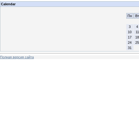
Calendar
Пн
Вт
3
4
10
11
17
18
24
25
31
Полная версия сайта