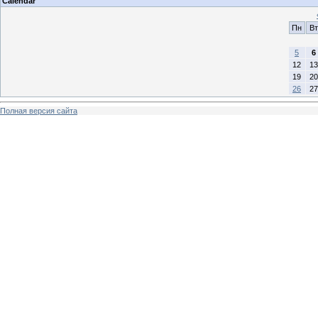
Calendar
Пн
Вт
5
6
12
13
19
20
26
27
Полная версия сайта