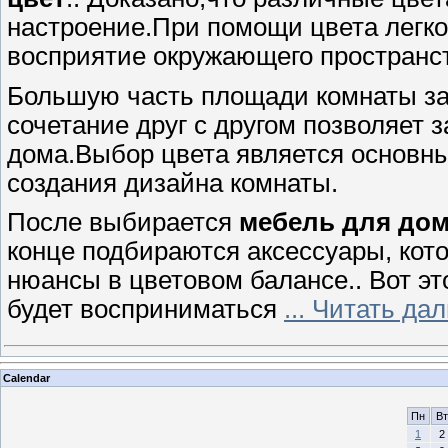
настроение.При помощи цвета легко
восприятие окружающего пространс
Большую часть площади комнаты за
сочетание друг с другом позволяет
дома.Выбор цвета является основн
создания дизайна комнаты.
После выбирается
мебель для до
конце подбираются аксессуары, кот
нюансы в цветовом балансе.. Вот эт
будет восприниматься
...
Читать дал
Calendar
Пн
Вт
1
2