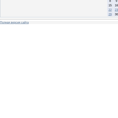
8
9
15
16
22
23
29
30
Полная версия сайта