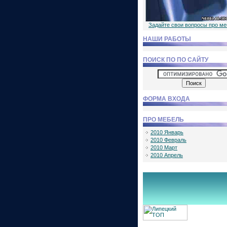
Задайте свои вопросы про м
НАШИ РАБОТЫ
ПОИСК ПО ПО САЙТУ
ФОРМА ВХОДА
ПРО МЕБЕЛЬ
2010 Январь
2010 Февраль
2010 Март
2010 Апрель