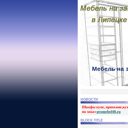
Приветствую Вас
Гость
Мебель на 
НОВОСТИ
Шкафы купе, прихожие,ку
на заказ
promebel48.ru
BLOCK TITLE