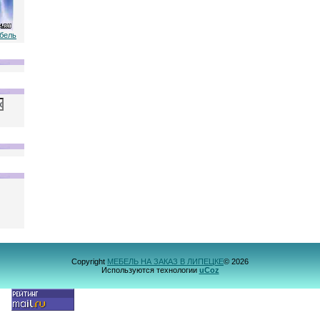
ебель
Copyright
МЕБЕЛЬ НА ЗАКАЗ В ЛИПЕЦКЕ
© 2026
Используются технологии
uCoz