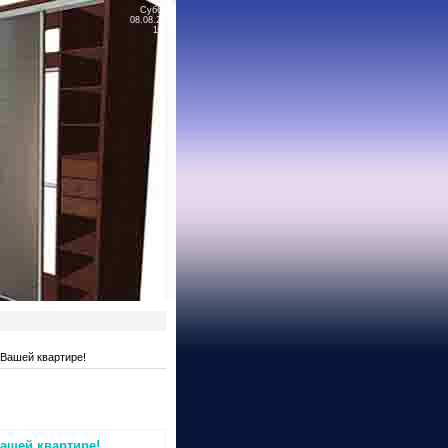
Суббота
08.08.2026
16:47
 Вашей квартире!
ашей квартире!