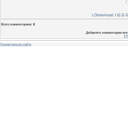
« Предыдущая
|
30
31
3
Всего комментариев
:
0
Добавлять комментарии могу
[
Р
Полная версия сайта