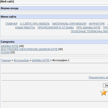
[
Мой сайт
]
Форма входа
Меню сайта
ГЛАВНАЯ
О САЙТЕ ПРО МЕБЕЛЬ
МАТЕРИАЛЫ ДЛЯ МЕБЕЛИ
ФУРНИТУРА
НАШИ РАБОТЫ
ПРЕДЛОЖЕНИЯ И ОТЗЫВЫ
ПРО ШКАФЫ-КУПЕ
ПР
ПОЛЕЗНЫЕ ТЕЛЕФОНЫ ЛИП
Categories
ШКАФЫ-КУПЕ
[40]
ВНУТРЕННЕЕ НАПОЛНЕНИЕ ШКАФОВ-КУПЕ
[30]
КУХНИ
[10]
Главная
»
Фотоальбом
»
ШКАФЫ-КУПЕ
» Фотография 1
Просмотреть ф