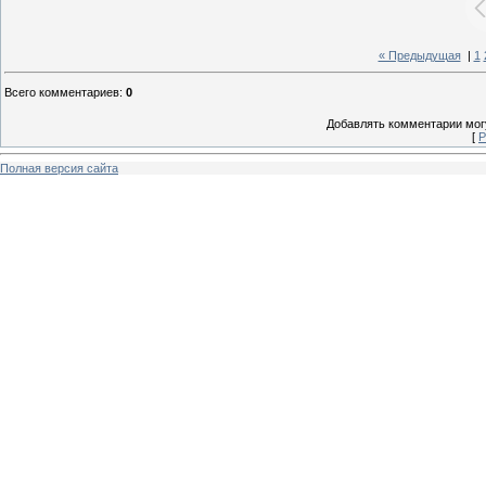
« Предыдущая
|
1
Всего комментариев
:
0
Добавлять комментарии могу
[
Р
Полная версия сайта